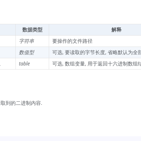
数据类型
解释
字符串
要操作的文件路径
数值型
可选, 要读取的字节长度, 省略默认为全
组
table
可选, 数组变量, 用于返回十六进制数组
读取到的二进制内容.