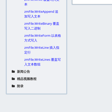
本
zmFile.WriteAppend 追
加写入文本
zmFile.WriteBinary 覆盖
写入二进制
zmFile.WriteForm 以表格
方式写入
zmFile.WriteLine 插入指
定行
zmFile.WriteLines 覆盖写
入文本数组
新闻公告
精品视频教程
附录