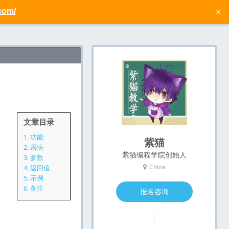
com/
×
文章目录
1.
功能
紫猫
2.
语法
紫猫编程学院创始人
3.
参数
China
4.
返回值
5.
示例
6.
备注
报名咨询