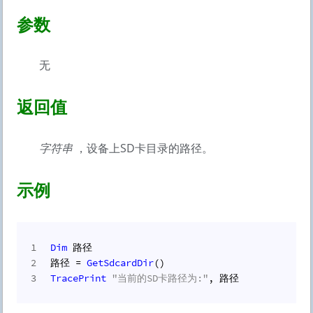
参数
无
返回值
字符串
，设备上SD卡目录的路径。
示例
1
Dim
 路径
2
路径 = 
GetSdcardDir
()
3
TracePrint
"当前的SD卡路径为:"
, 路径