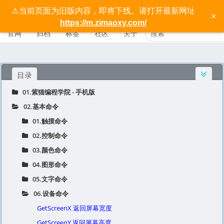
⚠️当前页面为旧版内容，即将下线。请打开最新网址
按键精灵手机版宝典 - 紫猫学院
×
https://m.zimaoxy.com/
官网
归档
标签
社区
关于
目录
01.紫猫编程学院 - 手机版
02.基本命令
01.触摸命令
02.控制命令
03.颜色命令
04.图形命令
05.文字命令
06.设备命令
GetScreenX 返回屏幕宽度
GetScreenY 返回屏幕高度