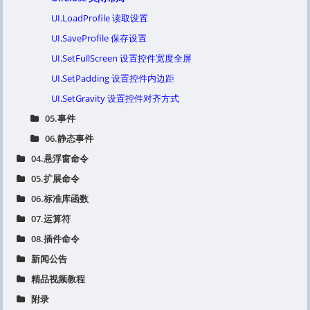
UI.LoadProfile 读取设置
UI.SaveProfile 保存设置
UI.SetFullScreen 设置控件宽度全屏
UI.SetPadding 设置控件内边距
UI.SetGravity 设置控件对齐方式
05.事件
06.静态事件
04.悬浮窗命令
05.扩展命令
06.标准库函数
07.运算符
08.插件命令
新闻公告
精品视频教程
附录