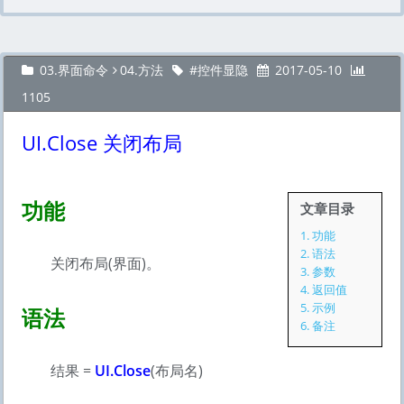
03.界面命令
04.方法
控件显隐
2017-05-10
1105
UI.Close 关闭布局
功能
文章目录
1.
功能
2.
语法
关闭布局(界面)。
3.
参数
4.
返回值
5.
示例
语法
6.
备注
结果 =
UI.Close
(布局名)