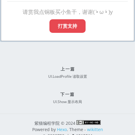
请赏我点铜板买小鱼干，谢谢( •̀ ω •́ )y
打赏支持
上一篇
UI.LoadProfile 读取设置
下一篇
UI.Show 显示布局
紫猫编程学院 © 2024
Powered by
Hexo
. Theme -
wikitten