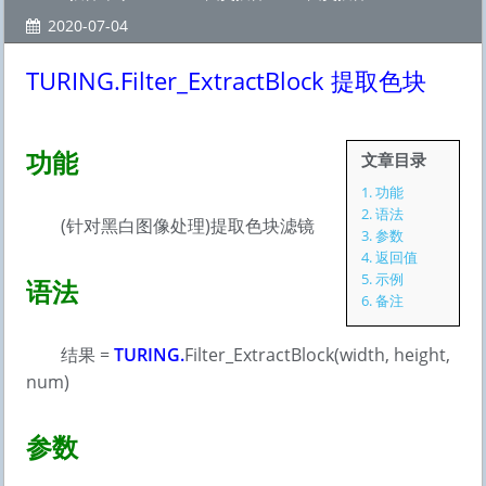
2020-07-04
TURING.Filter_ExtractBlock 提取色块
功能
文章目录
1.
功能
2.
语法
(针对黑白图像处理)提取色块滤镜
3.
参数
4.
返回值
5.
示例
语法
6.
备注
结果 =
TURING.
Filter_ExtractBlock(width, height,
num)
参数