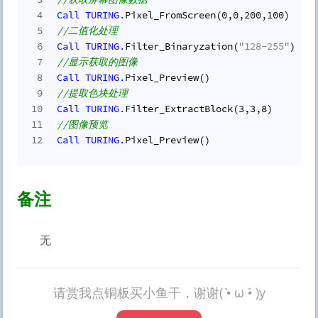
4
Call
TURING.
Pixel_FromScreen(
0
,
0
,
200
,
100
)
5
//二值化处理
6
Call
TURING.
Filter_Binaryzation(
"128-255"
)
7
//显示获取的图像
8
Call
TURING.
Pixel_Preview()
9
//提取色块处理
10
Call
TURING.
Filter_ExtractBlock(
3
,
3
,
8
)
11
//图像预览
12
Call
TURING.
Pixel_Preview()
备注
无
请赏我点铜板买小鱼干，谢谢( •̀ ω •́ )y