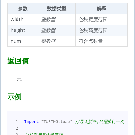
参数
数据类型
解释
width
整数型
色块宽度范围
height
整数型
色块高度范围
num
整数型
符合点数量
返回值
无
示例
1
Import
"TURING.luae"
//导入插件,只需执行一次
2
3
//获取屏幕图像数据