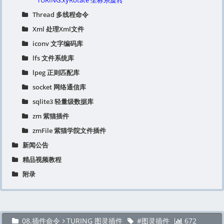
TURING.xyRotate 坐标系旋转
Thread 多线程命令
Xml 处理Xml文件
iconv 文字编码库
lfs 文件系统库
lpeg 正则匹配库
socket 网络通信库
sqlite3 轻量级数据库
zm 紫猫插件
zmFile 紫猫学院文件插件
新闻公告
精品视频教程
附录
08.插件命令
TURING 图灵插件
图灵插件
672