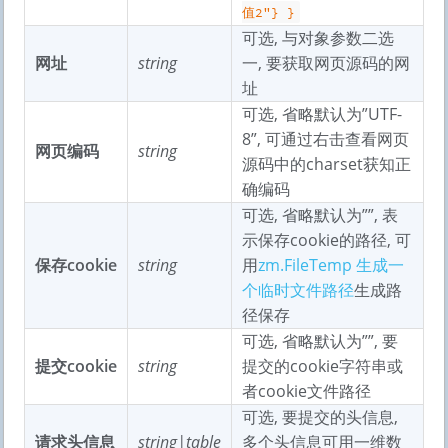
值2"} }
可选, 与对象参数二选
网址
string
一, 要获取网页源码的网
址
可选, 省略默认为”UTF-
8”, 可通过右击查看网页
网页编码
string
源码中的charset获知正
确编码
可选, 省略默认为””, 表
示保存cookie的路径, 可
保存cookie
string
用
zm.FileTemp 生成一
个临时文件路径
生成路
径保存
可选, 省略默认为””, 要
提交cookie
string
提交的cookie字符串或
者cookie文件路径
可选, 要提交的头信息,
请求头信息
string|table
多个头信息可用一维数