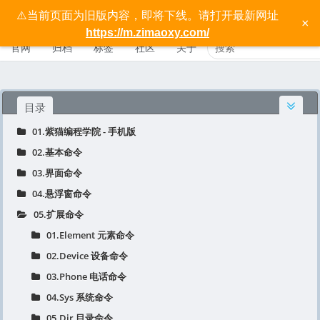
⚠️当前页面为旧版内容，即将下线。请打开最新网址
按键精灵手机版宝典 - 紫猫学院
×
https://m.zimaoxy.com/
官网
归档
标签
社区
关于
目录
01.紫猫编程学院 - 手机版
02.基本命令
03.界面命令
04.悬浮窗命令
05.扩展命令
01.Element 元素命令
02.Device 设备命令
03.Phone 电话命令
04.Sys 系统命令
05.Dir 目录命令