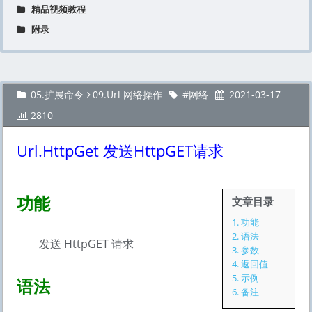
精品视频教程
附录
05.扩展命令
09.Url 网络操作
网络
2021-03-17
2810
Url.HttpGet 发送HttpGET请求
功能
文章目录
1.
功能
2.
语法
发送 HttpGET 请求
3.
参数
4.
返回值
5.
示例
语法
6.
备注