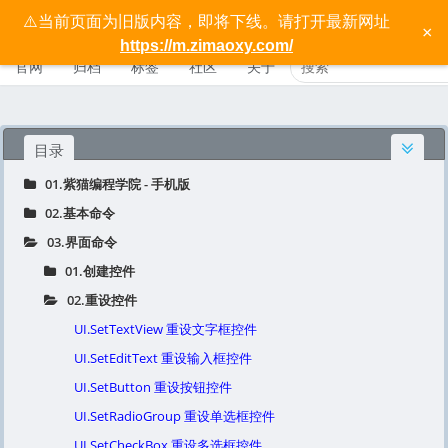
⚠️当前页面为旧版内容，即将下线。请打开最新网址
按键精灵手机版宝典 - 紫猫学院
×
https://m.zimaoxy.com/
官网
归档
标签
社区
关于
目录
01.紫猫编程学院 - 手机版
02.基本命令
03.界面命令
01.创建控件
02.重设控件
UI.SetTextView 重设文字框控件
UI.SetEditText 重设输入框控件
UI.SetButton 重设按钮控件
UI.SetRadioGroup 重设单选框控件
UI.SetCheckBox 重设多选框控件