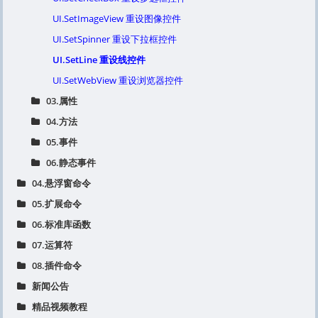
UI.SetImageView 重设图像控件
UI.SetSpinner 重设下拉框控件
UI.SetLine 重设线控件
UI.SetWebView 重设浏览器控件
03.属性
04.方法
05.事件
06.静态事件
04.悬浮窗命令
05.扩展命令
06.标准库函数
07.运算符
08.插件命令
新闻公告
精品视频教程