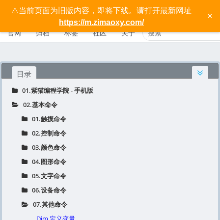
⚠️当前页面为旧版内容，即将下线。请打开最新网址
按键精灵手机版宝典 - 紫猫学院
×
https://m.zimaoxy.com/
官网
归档
标签
社区
关于
目录
01.紫猫编程学院 - 手机版
02.基本命令
01.触摸命令
02.控制命令
03.颜色命令
04.图形命令
05.文字命令
06.设备命令
07.其他命令
Dim 定义变量