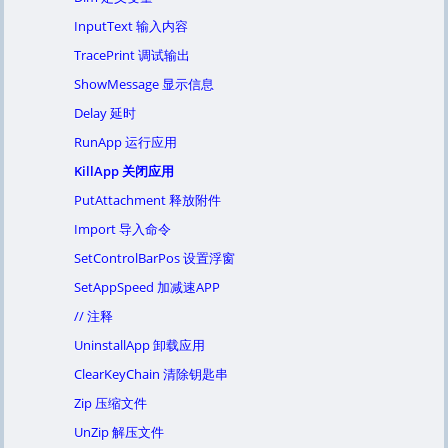
InputText 输入内容
TracePrint 调试输出
ShowMessage 显示信息
Delay 延时
RunApp 运行应用
KillApp 关闭应用
PutAttachment 释放附件
Import 导入命令
SetControlBarPos 设置浮窗
SetAppSpeed 加减速APP
// 注释
UninstallApp 卸载应用
ClearKeyChain 清除钥匙串
Zip 压缩文件
UnZip 解压文件