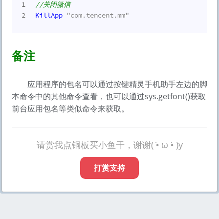
1
//关闭微信
2
KillApp
"com.tencent.mm"
备注
应用程序的包名可以通过按键精灵手机助手左边的脚
本命令中的其他命令查看，也可以通过sys.getfont()获取
前台应用包名等类似命令来获取。
请赏我点铜板买小鱼干，谢谢( •̀ ω •́ )y
打赏支持