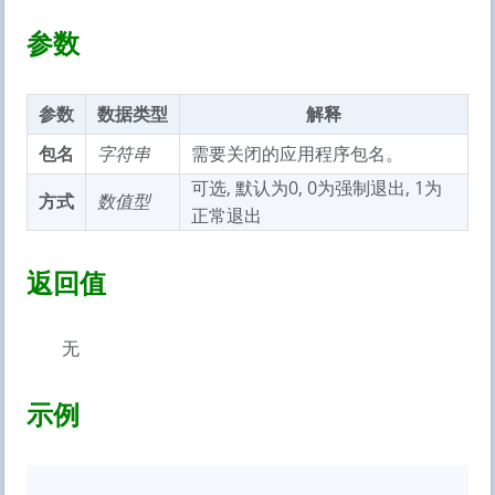
参数
参数
数据类型
解释
包名
字符串
需要关闭的应用程序包名。
可选, 默认为0, 0为强制退出, 1为
方式
数值型
正常退出
返回值
无
示例