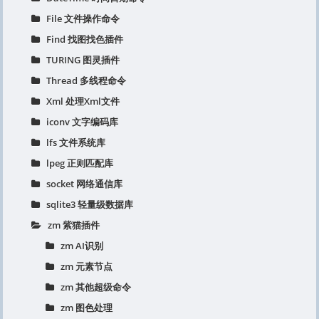
File 文件操作命令
Find 找图找色插件
TURING 图灵插件
Thread 多线程命令
Xml 处理Xml文件
iconv 文字编码库
lfs 文件系统库
lpeg 正则匹配库
socket 网络通信库
sqlite3 轻量级数据库
zm 紫猫插件
zm AI识别
zm 元素节点
zm 其他超级命令
zm 图色处理