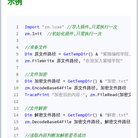
示例
1
Import
"zm.luae"
//导入插件,只需执行一次
2
zm.
Init  
//初始化插件,只需执行一次
3
4
//准备文件
5
Dim
 原文件路径 = 
GetTempDir
() & 
"紫猫编程学院.txt
6
zm.
FileWrite 原文件路径, 
"欢迎加入紫猫学院"
7
8
//文件加密
9
Dim
 加密文件路径 = 
GetTempDir
() & 
"加密.txt"
10
zm.
EncodeBase64File 原文件路径, 加密文件路径
11
TracePrint
"加密后的内容:"
, 
zm.
FileRead(加密文
12
13
//文件解密
14
Dim
 解密文件路径 = 
GetTempDir
() & 
"解密.txt"
15
zm.
DecodeBase64File 加密文件路径, 解密文件路径
16
17
//读取内容判断加解密是否成功