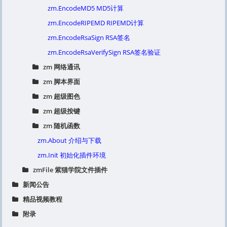
zm.EncodeMD5 MD5计算
zm.EncodeRIPEMD RIPEMD计算
zm.EncodeRsaSign RSA签名
zm.EncodeRsaVerifySign RSA签名验证
zm 网络通讯
zm 脚本界面
zm 超级图色
zm 超级按键
zm 随机函数
zm.About 介绍与下载
zm.Init 初始化插件环境
zmFile 紫猫学院文件插件
新闻公告
精品视频教程
附录