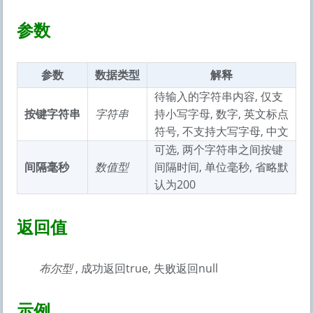
参数
参数
数据类型
解释
待输入的字符串内容, 仅支
按键字符串
字符串
持小写字母, 数字, 英文标点
符号, 不支持大写字母, 中文
可选, 两个字符串之间按键
间隔毫秒
数值型
间隔时间, 单位毫秒, 省略默
认为200
返回值
布尔型
, 成功返回true, 失败返回null
示例