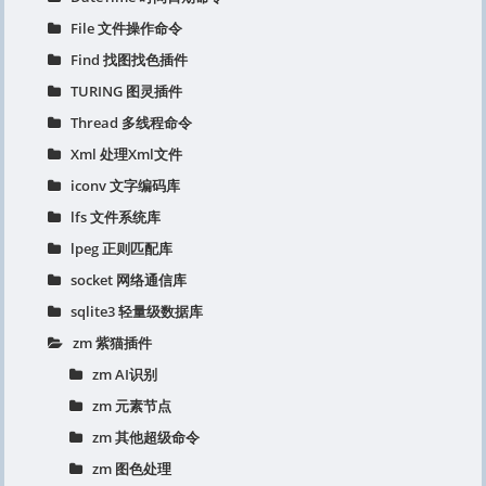
File 文件操作命令
Find 找图找色插件
TURING 图灵插件
Thread 多线程命令
Xml 处理Xml文件
iconv 文字编码库
lfs 文件系统库
lpeg 正则匹配库
socket 网络通信库
sqlite3 轻量级数据库
zm 紫猫插件
zm AI识别
zm 元素节点
zm 其他超级命令
zm 图色处理