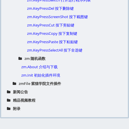
zm.KeyPressSwitch 打开运行程序列表
zm.KeyPressDel 按下删除键
zm.KeyPressScreenShot 按下截图键
zm.KeyPressCut 按下剪贴键
zm.KeyPressCopy 按下复制键
zm.KeyPressPaste 按下粘贴键
zm.KeyPressSelectAll 按下全选键
zm 随机函数
zm.About 介绍与下载
zm.Init 初始化插件环境
zmFile 紫猫学院文件插件
新闻公告
精品视频教程
附录