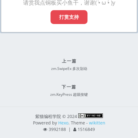
请赏我点铜板买小鱼干，谢谢( •̀ ω •́ )y
打赏支持
上一篇
zm.SwipeEx 多次划动
下一篇
zm.KeyPress 超级按键
紫猫编程学院 © 2024
Powered by
Hexo
. Theme -
wikitten
3992188
|
1516849