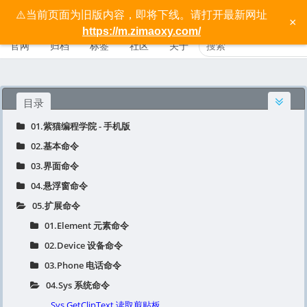
⚠️当前页面为旧版内容，即将下线。请打开最新网址
按键精灵手机版宝典 - 紫猫学院
×
https://m.zimaoxy.com/
官网
归档
标签
社区
关于
目录
01.紫猫编程学院 - 手机版
02.基本命令
03.界面命令
04.悬浮窗命令
05.扩展命令
01.Element 元素命令
02.Device 设备命令
03.Phone 电话命令
04.Sys 系统命令
Sys.GetClipText 读取剪贴板