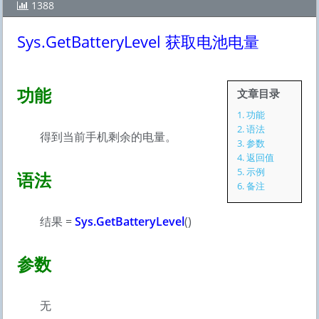
1388
Sys.GetBatteryLevel 获取电池电量
功能
文章目录
1.
功能
2.
语法
得到当前手机剩余的电量。
3.
参数
4.
返回值
5.
示例
语法
6.
备注
结果 =
Sys.GetBatteryLevel
()
参数
无