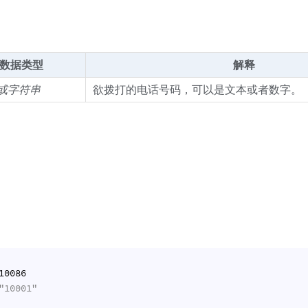
数据类型
解释
或字符串
欲拨打的电话号码，可以是文本或者数字。
10086
"10001"