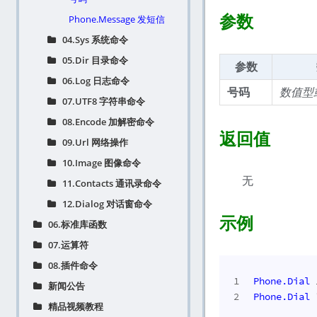
参数
Phone.Message 发短信
04.Sys 系统命令
05.Dir 目录命令
参数
06.Log 日志命令
号码
数值型
07.UTF8 字符串命令
08.Encode 加解密命令
返回值
09.Url 网络操作
10.Image 图像命令
无
11.Contacts 通讯录命令
12.Dialog 对话窗命令
示例
06.标准库函数
07.运算符
08.插件命令
1
Phone.
Dial
新闻公告
2
Phone.
Dial
精品视频教程