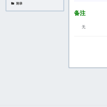
附录
备注
无