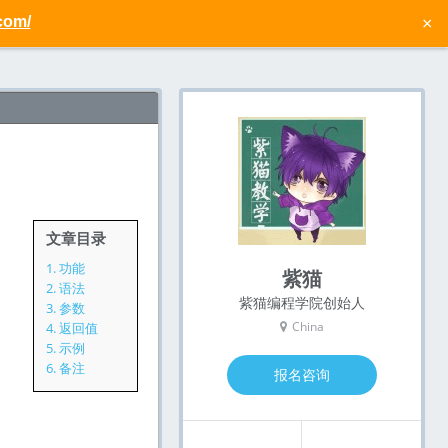
com/
×
文章目录
1.
功能
紫猫
2.
语法
紫猫编程学院创始人
3.
参数
China
4.
返回值
5.
示例
6.
备注
报名咨询