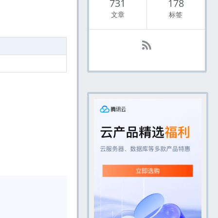
731
178
文章
标签