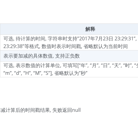
解释
可选, 待计算的时间, 字符串时支持”2017年7月23日 23:29:31”, “2
23:29:38”等格式, 数值时表示时间戳, 省略默认为当前时间
表示要加减的具体数值, 支持正负数
可选, 表示数值的计算单位, 可填写[“年”, “月”, “日”, “天”, “时”, “分”
“m”, “d”, “H”, “M”, “S”], 省略默认为”秒”
加减计算后的时间戳结果, 失败返回null