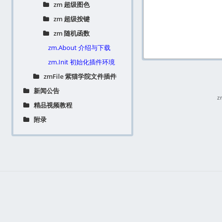
zm 超级图色
zm 超级按键
zm 随机函数
zm.About 介绍与下载
zm.Init 初始化插件环境
zmFile 紫猫学院文件插件
新闻公告
z
精品视频教程
附录