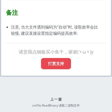
备注
注意, 当大文件遇到编码为”自动”时, 读取效率会比
较慢, 建议直接设置指定编码提高效率.
请赏我点铜板买小鱼干，谢谢( •̀ ω •́ )y
打赏支持
上一篇
zmFile.ReadBinary 读取二进制文件