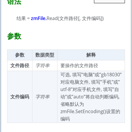
语法
结果 =
zmFile.
Read(文件路径[, 文件编码])
参数
参数
数据类型
解释
文件路径
字符串
要操作的文件路径
可选, 填写”电脑”或”gb18030”
对应电脑文件, 填写”手机”或”
utf-8”对应手机文件, 填写”自
文件编码
字符串
动”或”auto”将自动判断编码,
省略默认为
zmFile.SetEncoding()设置的
编码