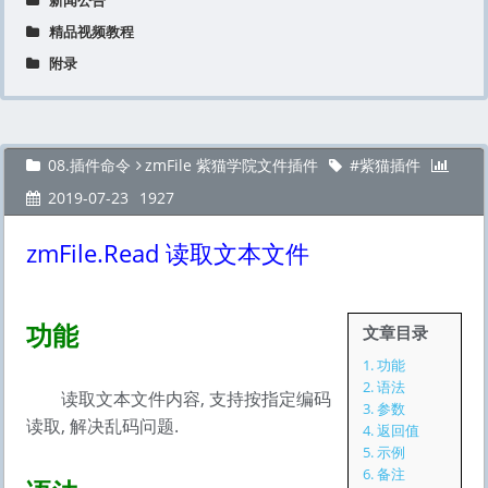
新闻公告
精品视频教程
附录
08.插件命令
zmFile 紫猫学院文件插件
紫猫插件
2019-07-23
1927
zmFile.Read 读取文本文件
功能
文章目录
1.
功能
2.
语法
读取文本文件内容, 支持按指定编码
3.
参数
读取, 解决乱码问题.
4.
返回值
5.
示例
6.
备注