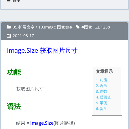
附录
05.扩展命令
10.Image 图像命令
图像
1238
2021-03-17
Image.Size 获取图片尺寸
功能
文章目录
1.
功能
2.
语法
获取图片尺寸
3.
参数
4.
返回值
5.
示例
语法
6.
备注
结果 =
Image.Size
(图片路径)