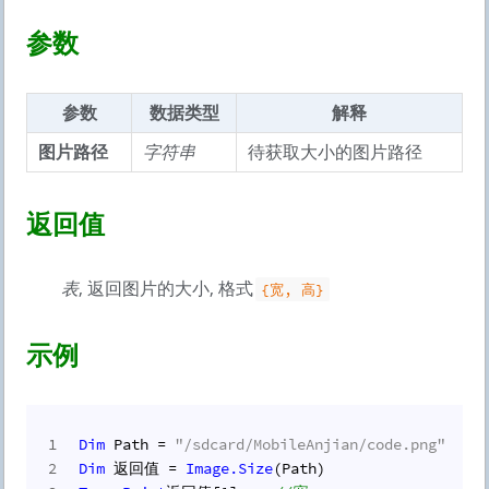
参数
参数
数据类型
解释
图片路径
字符串
待获取大小的图片路径
返回值
表
, 返回图片的大小, 格式
{宽, 高}
示例
1
Dim
 Path = 
"/sdcard/MobileAnjian/code.png"
2
Dim
 返回值 = 
Image.
Size
(Path)