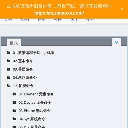
⚠️当前页面为旧版内容，即将下线。请打开最新网址
按键精灵手机版宝典 - 紫猫学院
×
https://m.zimaoxy.com/
官网
归档
标签
社区
关于
目录
01.紫猫编程学院 - 手机版
02.基本命令
03.界面命令
04.悬浮窗命令
05.扩展命令
01.Element 元素命令
02.Device 设备命令
03.Phone 电话命令
04.Sys 系统命令
05.Dir 目录命令