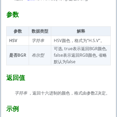
参数
参数
数据类型
解释
HSV
字符串
HSV颜色，格式为“H.S.V”。
可选, true表示返回BGR颜色,
是否BGR
布尔型
false表示返回RGB颜色, 省略
默认为false
返回值
字符串
，返回十六进制的颜色，格式由参数2决定。
示例