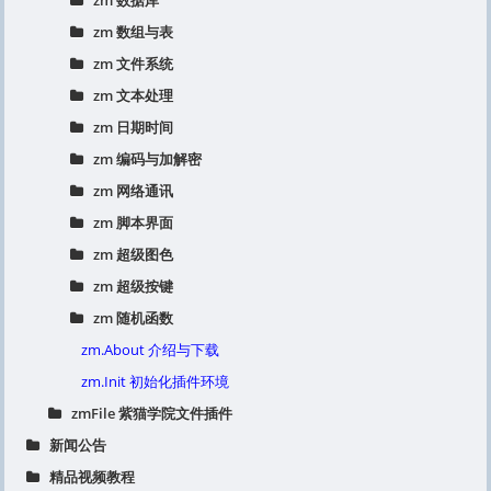
zm 数据库
zm 数组与表
zm 文件系统
zm 文本处理
zm 日期时间
zm 编码与加解密
zm 网络通讯
zm 脚本界面
zm 超级图色
zm 超级按键
zm 随机函数
zm.About 介绍与下载
zm.Init 初始化插件环境
zmFile 紫猫学院文件插件
新闻公告
精品视频教程