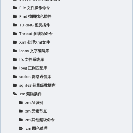
File 文件操作命令
Find 找图找色插件
TURING 图灵插件
Thread 多线程命令
Xml 处理Xml文件
iconv 文字编码库
lfs 文件系统库
lpeg 正则匹配库
socket 网络通信库
sqlite3 轻量级数据库
zm 紫猫插件
zm AI识别
zm 元素节点
zm 其他超级命令
zm 图色处理