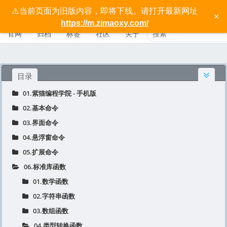
⚠️当前页面为旧版内容，即将下线。请打开最新网址
按键精灵手机版宝典 - 紫猫学院
×
https://m.zimaoxy.com/
官网
归档
标签
社区
关于
目录
01.紫猫编程学院 - 手机版
02.基本命令
03.界面命令
04.悬浮窗命令
05.扩展命令
06.标准库函数
01.数学函数
02.字符串函数
03.数组函数
04.类型转换函数