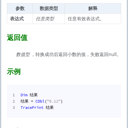
参数
数据类型
解释
表达式
任意类型
任意有效表达式。
返回值
数值型
，转换成功后返回小数的值，失败返回null。
示例
1
Dim
 结果
2
结果 = 
CDbl
(
"0.12"
)
3
TracePrint
 结果