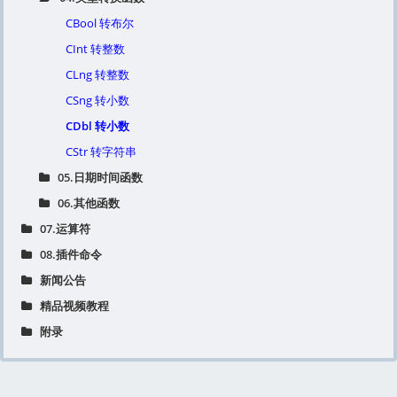
CBool 转布尔
CInt 转整数
CLng 转整数
CSng 转小数
CDbl 转小数
CStr 转字符串
05.日期时间函数
06.其他函数
07.运算符
08.插件命令
新闻公告
精品视频教程
附录