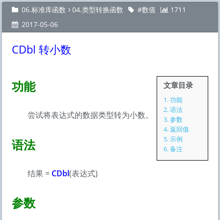
06.标准库函数
04.类型转换函数
数值
1711
2017-05-06
CDbl 转小数
功能
文章目录
1.
功能
2.
语法
尝试将表达式的数据类型转为小数。
3.
参数
4.
返回值
5.
示例
语法
6.
备注
结果 =
CDbl
(表达式)
参数