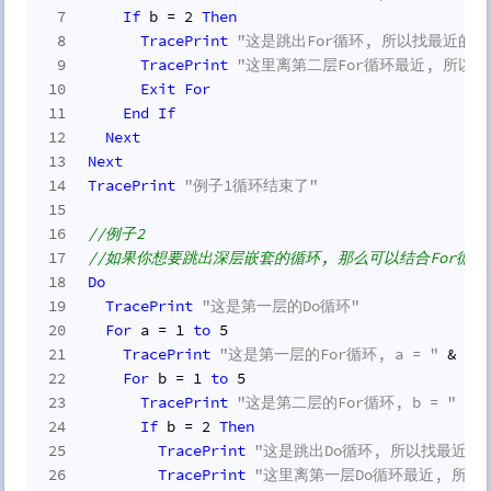
7
If
 b = 
2
Then
8
TracePrint
"这是跳出For循环, 所以找最近的当
9
TracePrint
"这里离第二层For循环最近, 所以
10
Exit
For
11
End
If
12
Next
13
Next
14
TracePrint
"例子1循环结束了"
15
16
//例子2
17
//如果你想要跳出深层嵌套的循环, 那么可以结合For循环
18
Do
19
TracePrint
"这是第一层的Do循环"
20
For
 a = 
1
to
5
21
TracePrint
"这是第一层的For循环, a = "
 & a
22
For
 b = 
1
to
5
23
TracePrint
"这是第二层的For循环, b = "
 & b
24
If
 b = 
2
Then
25
TracePrint
"这是跳出Do循环, 所以找最近的当
26
TracePrint
"这里离第一层Do循环最近, 所以