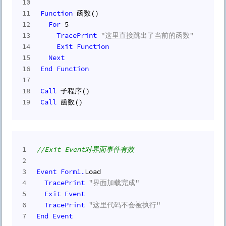
10
11
Function
 函数()
12
For
5
13
TracePrint
"这里直接跳出了当前的函数"
14
Exit
Function
15
Next
16
End
Function
17
18
Call
 子程序()
19
Call
 函数()
1
//Exit Event对界面事件有效
2
3
Event
Form1.
Load
4
TracePrint
"界面加载完成"
5
Exit
Event
6
TracePrint
"这里代码不会被执行"
7
End
Event