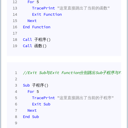
12
For
5
13
TracePrint
"这里直接跳出了当前的函数"
14
Exit
Function
15
Next
16
End
Function
17
18
Call
 子程序()
19
Call
 函数()
1
//Exit Sub与Exit Function分别跳出Sub子程序与Fun
2
3
Sub
 子程序()
4
For
5
5
TracePrint
"这里直接跳出了当前的子程序"
6
Exit
Sub
7
Next
8
End
Sub
9