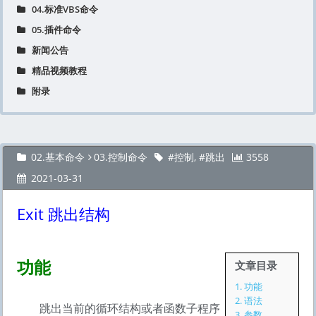
04.标准VBS命令
05.插件命令
新闻公告
精品视频教程
附录
02.基本命令
03.控制命令
控制
,
跳出
3558
2021-03-31
Exit 跳出结构
功能
文章目录
1.
功能
2.
语法
跳出当前的循环结构或者函数子程序
3.
参数