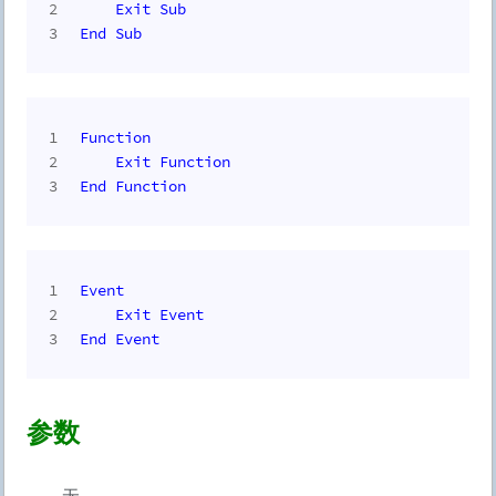
2
Exit
Sub
3
End
Sub
1
Function
2
Exit
Function
3
End
Function
1
Event
2
Exit
Event
3
End
Event
参数
无