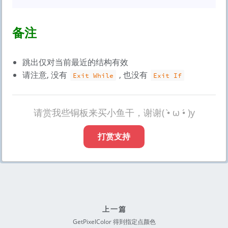
备注
跳出仅对当前最近的结构有效
请注意, 没有
, 也没有
Exit While
Exit If
请赏我些铜板来买小鱼干，谢谢( •̀ ω •́ )y
打赏支持
上一篇
GetPixelColor 得到指定点颜色