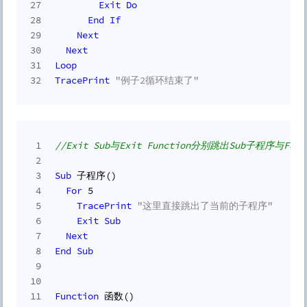
27
Exit
Do
28
End
If
29
Next
30
Next
31
Loop
32
TracePrint
"例子2循环结束了"
1
//Exit Sub与Exit Function分别跳出Sub子程序与Fun
2
3
Sub
 子程序()
4
For
5
5
TracePrint
"这里直接跳出了当前的子程序"
6
Exit
Sub
7
Next
8
End
Sub
9
10
11
Function
 函数()