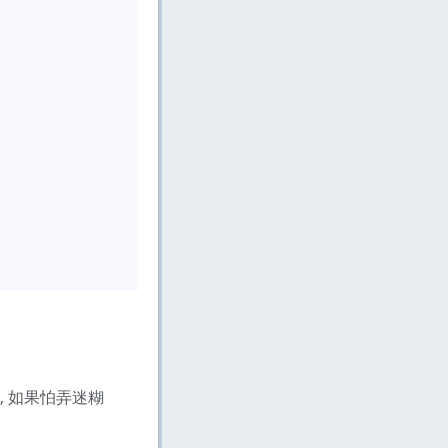
, 如果怕弄迷糊