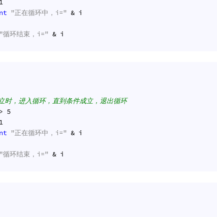
1
nt
"正在循环中，i="
 & i
"循环结束，i="
 & i
成立时，进入循环，直到条件成立，退出循环
> 
5
1
nt
"正在循环中，i="
 & i
"循环结束，i="
 & i