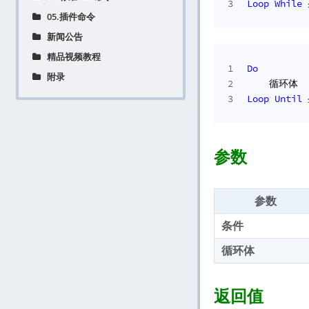
3
Loop
While
05.插件命令
新闻公告
精品视频教程
1
Do
附录
2
    循环体
3
Loop
Until
参数
参数
条件
循环体
返回值