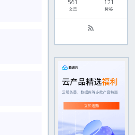
561
121
文章
标签