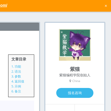
com/
×
文章目录
1.
功能
紫猫
2.
语法
紫猫编程学院创始人
3.
参数
China
4.
返回值
5.
示例
6.
备注
报名咨询