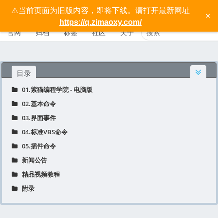
⚠️当前页面为旧版内容，即将下线。请打开最新网址
按键精灵电脑版宝典 - 紫猫学院
×
https://q.zimaoxy.com/
官网
归档
标签
社区
关于
目录
01.紫猫编程学院 - 电脑版
02.基本命令
03.界面事件
04.标准VBS命令
05.插件命令
新闻公告
精品视频教程
附录