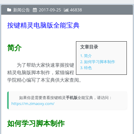
新闻公告
2017-09-25
46838
按键精灵电脑版全能宝典
简介
文章目录
1.
简介
2.
如何学习脚本制作
为了帮助大家快速掌握按键
3.
特色
精灵电脑版脚本制作，紫猫编程
学院精心编写了本宝典供大家查阅。
如果你是需要查看按键精灵
手机版
全能宝典，请访问：
https://m.zimaoxy.com/
如何学习脚本制作