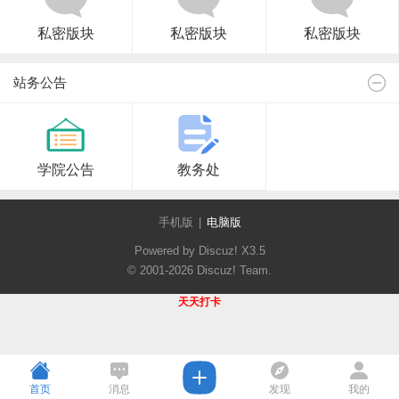
私密版块
私密版块
私密版块
站务公告
学院公告
教务处
手机版
|
电脑版
Powered by Discuz!
X3.5
© 2001-2026
Discuz! Team
.
天天打卡
首页
消息
发现
我的