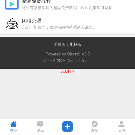
精品免费教程
这里有紫猫学院的精品免费教程，欢迎前来学习观看。
闲聊茶吧
忘记一切烦恼，欢迎来闲聊茶吧谈天说地。
手机版
|
电脑版
Powered by Discuz!
X3.5
© 2001-2026
Discuz! Team
.
天天打卡
首页
消息
发现
我的