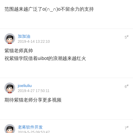
范围越来越广泛了o(∩_∩)o不留余力的支持
加加油
#
5
2019-4-14 13:22:10
紫猫老师真帅
祝紫猫学院借着uibot的浪潮越来越红火
joeliuliu
#
6
2019-4-27 17:50:11
期待紫猫老师分享更多视频
老蒋软件开发
#
7
2019-5-25 09:53:47