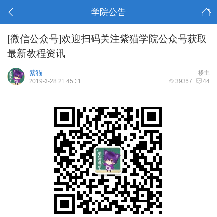
学院公告
[微信公众号]欢迎扫码关注紫猫学院公众号获取
最新教程资讯
紫猫
楼主
2019-3-28 21:45:31
39367
44