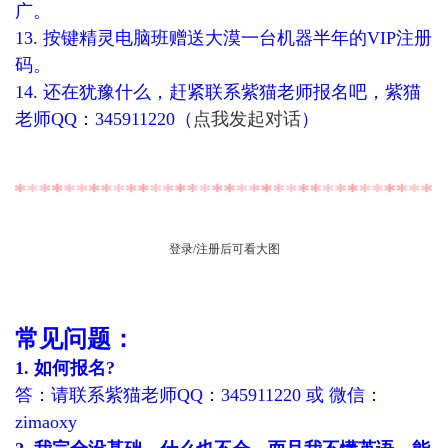
广。
13. 按键精灵电脑班赠送大漠一台机器半年的VIP注册
码。
14. 还在犹豫什么，赶紧联系紫猫老师报名吧，紫猫
老师QQ：345911220（
点我发起对话
）
登录/注册后可看大图
常见问题：
1. 如何报名?
答：请联系紫猫老师QQ：345911220 或 微信：
zimaoxy