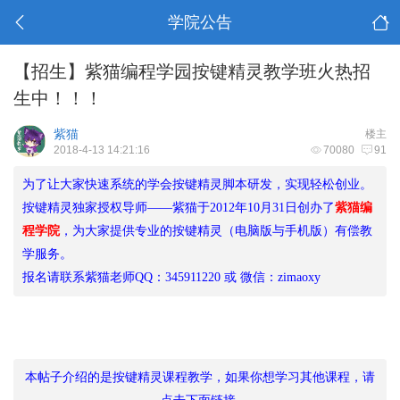
学院公告
【招生】紫猫编程学园按键精灵教学班火热招
生中！！！
紫猫
楼主
2018-4-13 14:21:16
70080
91
为了让大家快速系统的学会按键精灵脚本研发，实现轻松创业。
按键精灵独家授权导师——紫猫于2012年10月31日创办了
紫猫编
程学院
，为大家提供专业的按键精灵（电脑版与手机版）有偿教
学服务。
报名请联系紫猫老师QQ：345911220 或 微信：zimaoxy
本帖子介绍的是按键精灵课程教学，如果你想学习其他课程，请