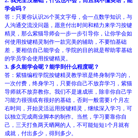
2. 我完全没基础，什么也不会，而且我不懂英语，能
学会吗？
答：只要你认识26个英文字母，会一点数学知识，与
人沟通交流没问题，愿意付出时间和精力来学习按键
精灵，那么紫猫导师会一步一步引导你，让你学会如
何使用按键精灵制作一款完美的辅助，不要怕基础
差，要相信自己能学会，学院的目的就是帮助零基础
的学员学会使用按键精灵。
3. 多久能学会呢？能学到什么程度呢？
答：紫猫编程学院按键精灵教学班是终身制学习的，
一次付费，终身学习，只要你自己不放弃学习，紫猫
导师就不放弃教你。我们不是速成班，除非你自己学
习能力很强或有很好的基础，否则一般需要1个月左
右时间，开始灵活运用按键精灵，继续深入学习，可
以独立完成商业脚本的制作。当然，学习要靠你自
己，三天打鱼两天晒网的人，不可能短短1个月就有
成就，付出多少，得到多少。