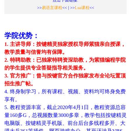
点击下面链接.
>>
易语言课程
<< | >>
Lua课程
<<
学院优势：
1. 主讲导师：按键精灵独家授权导师紫猫亲自授课，
教学质量与信誉均有保障。
2. 特聘助教：已独家特聘资深助教，为紫猫编程学院
的学生提供专业答疑指导相关服务。
3. 官方推广：曾与按键官方合作独家发布全论坛置顶
招生推广帖。
4. 终身制学习，所有课程、视频、资料均可终身免费
享有。
5. 教程资源丰富，截止2020年4月1日，教程资源总容
量160多G，总视频数量3000多章，教学包括按键精灵
电脑版、按键精灵手机版、前台后台多线程多开、大