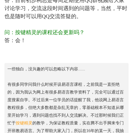
答：目前初步构思是每周定期使用QQ群视频给大家
讨论学习，交流这段时间遇到的问题等，当然，平时
也是随时可以用QQ交流答疑的。
问：按键精灵的课程还会更新吗？
答：会！
一些独白，没兴趣的可以忽略以下内容......
有很多同学问我什么时候开设易语言课程，之前我是一直拒绝
的，因为我认为网上有很多易语言教学资料了，完全可以通过百
度搜索自学。不过后来一位学员的话提醒了我，他说网上易语言
教程很多，但绝大多数都是杂乱无章的，零基础根本不知道从哪
里开始学习，遇到问题也找不到人交流解决。不过那时候我们正
忙于
按键精灵
的教学，为保证教程质量，实在腾不出手脚来专门
开班教易语言。为了帮助大家入门，所以在16年的某一天，我抽