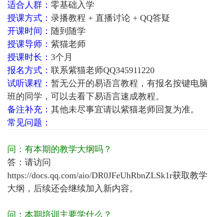
适合人群：
零基础入学
授课方式：
录播教程 + 直播讨论 + QQ答疑
开课时间：
随到随学
授课导师：
紫猫老师
授课时长：
3个月
报名方式：
联系紫猫老师QQ345911220
试听课程：
暂无公开的易语言教程，有报名按键电脑
班的同学，可以去看下易语言速成教程。
备注补充：
其他未尽事宜请以紫猫老师回复为准。
常见问题：
问：有本期的教学大纲吗？
答：请访问
https://docs.qq.com/aio/DR0JFeUhRbnZLSk1r
获取教学
大纲，后续还会继续加入新内容。
问：本期培训主要学什么？