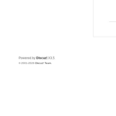
Powered by
Discuz!
X3.5
© 2001-2026
Discuz! Team
.