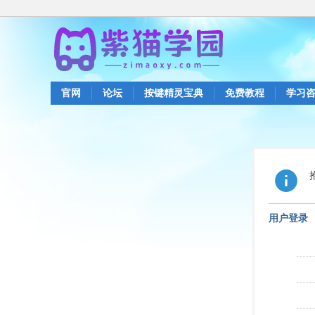
官网
论坛
按键精灵宝典
免费教程
学习
用户登录