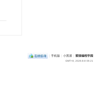
|
手机版
|
小黑屋
|
紫猫编程学园
GMT+8, 2026-8-8 06:21