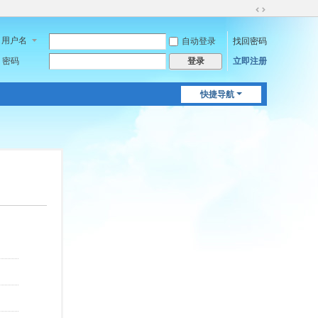
切
换
用户名
自动登录
找回密码
到
宽
密码
立即注册
登录
版
快捷导航