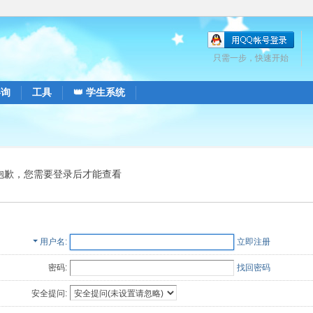
只需一步，快速开始
咨询
工具
👑 学生系统
抱歉，您需要登录后才能查看
用户名
立即注册
密码:
找回密码
安全提问: