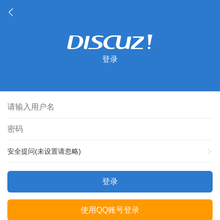
登录
安全提问(未设置请忽略)
登录
使用QQ账号登录