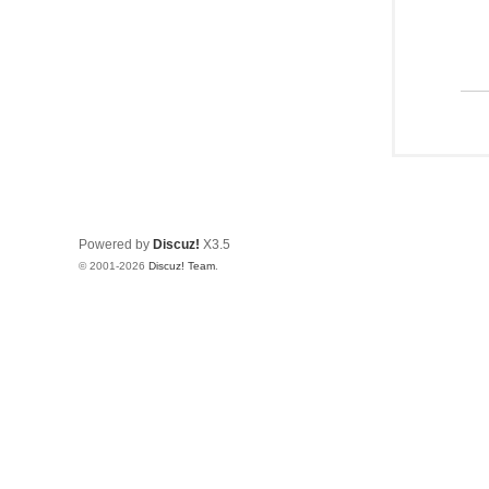
Powered by
Discuz!
X3.5
© 2001-2026
Discuz! Team
.