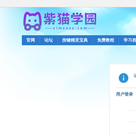
官网
论坛
按键精灵宝典
免费教程
学习
用户登录