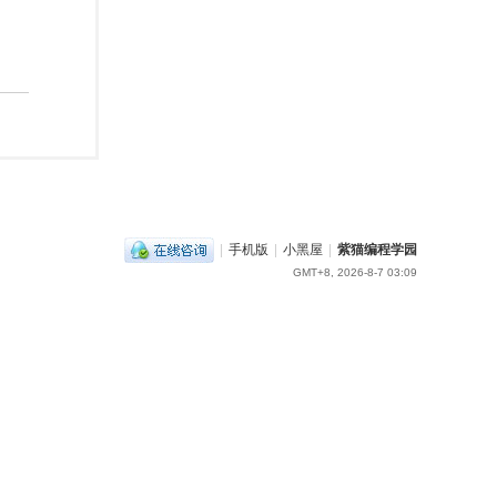
|
手机版
|
小黑屋
|
紫猫编程学园
GMT+8, 2026-8-7 03:09