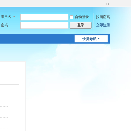
切
换
用户名
自动登录
找回密码
到
宽
密码
立即注册
登录
版
快捷导航