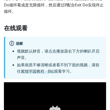
Do循环看成是无限循环，然后通过If配合Exit Do实现停止
循环。
在线观看
提醒
视频默认静音，请点击播放器右下方的喇叭开启
声音。
如果画质不够清晰或者看不到下面的视频，请前
往
紫猫学园教程 - B站
观看学习。