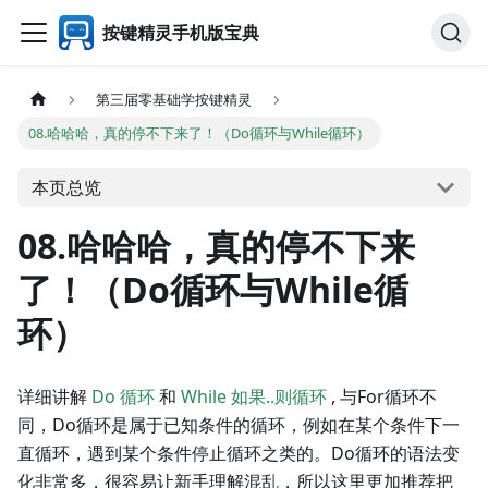
按键精灵手机版宝典
第三届零基础学按键精灵
08.哈哈哈，真的停不下来了！（Do循环与While循环）
本页总览
08.哈哈哈，真的停不下来
了！（Do循环与While循
环）
详细讲解
Do 循环
和
While 如果..则循环
, 与For循环不
同，Do循环是属于已知条件的循环，例如在某个条件下一
直循环，遇到某个条件停止循环之类的。Do循环的语法变
化非常多，很容易让新手理解混乱，所以这里更加推荐把