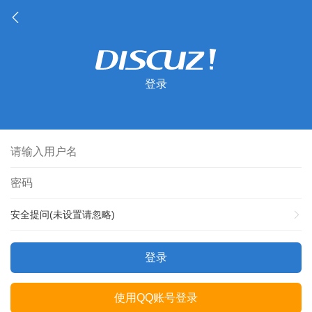
登录
安全提问(未设置请忽略)
登录
使用QQ账号登录