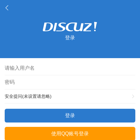
登录
安全提问(未设置请忽略)
登录
使用QQ账号登录