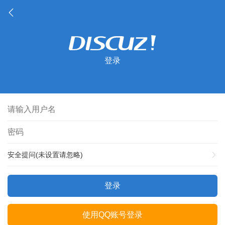
登录
安全提问(未设置请忽略)
登录
使用QQ账号登录